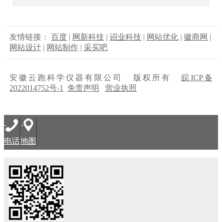
友情链接：
百度
|
网新科技
|
诏业科技
|
网站优化
|
徽商网
|
网站设计
|
网站制作
|
采买吧
安徽云跑科学仪器有限公司 版权所有
皖ICP备
2022014752号-1
免责声明
营业执照
电话
地图